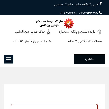
آدرس کارخانه مشهد - شهرک صنعتی
09152152481
-
09152133795
دارنده نشان و پلاک استاندارد
پلاک طلایی بین المللی
ضمانت نامه کتبی ۳ ساله
خدمات پس از فروش ۱۲ ساله
مشاوره
Toggle
igation