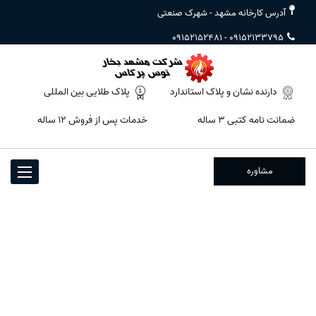
آدرس کارخانه مشهد - شهرک صنعتی
09152152481
-
09152133795
دارنده نشان و پلاک استاندارد
پلاک طلایی بین المللی
ضمانت نامه کتبی ۳ ساله
خدمات پس از فروش ۱۲ ساله
مشاوره
Toggle
igation