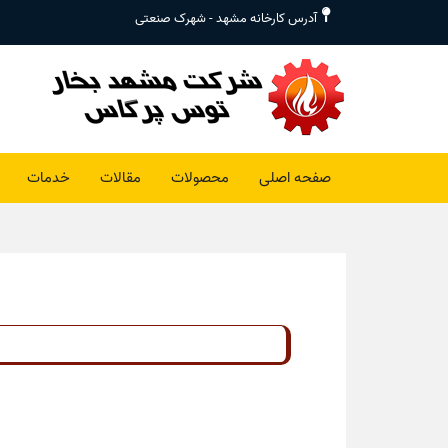
آدرس کارخانه مشهد - شهرک صنعتی
صفحه اصلی
محصولات
مقالات
خدمات