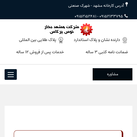
آدرس کارخانه مشهد - شهرک صنعتی
09152152481
-
09152133795
دارنده نشان و پلاک استاندارد
پلاک طلایی بین المللی
ضمانت نامه کتبی ۳ ساله
خدمات پس از فروش ۱۲ ساله
مشاوره
Toggle
igation