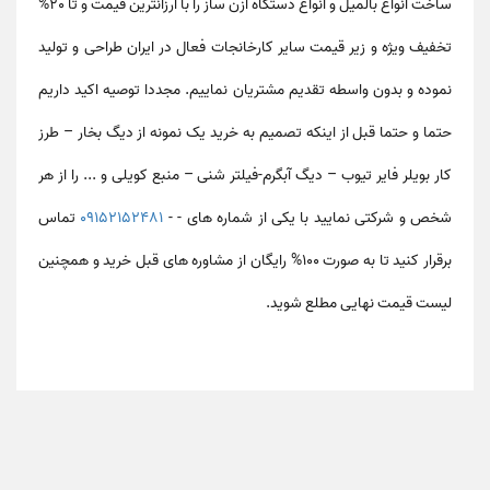
ساخت انواع بالمیل و انواع دستگاه ازن ساز را با ارزانترین قیمت و تا 20%
تخفیف ویژه و زیر قیمت سایر کارخانجات فعال در ایران طراحی و تولید
نموده و بدون واسطه تقدیم مشتریان نماییم. مجددا توصیه اکید داریم
حتما و حتما قبل از اینکه تصمیم به خرید یک نمونه از دیگ بخار – طرز
کار بویلر فایر تیوب – دیگ آبگرم-فیلتر شنی – منبع کویلی و ... را از هر
شخص و شرکتی نمایید با یکی از شماره های - -
09152152481
تماس
برقرار کنید تا به صورت 100% رایگان از مشاوره های قبل خرید و همچنین
لیست قیمت نهایی مطلع شوید.