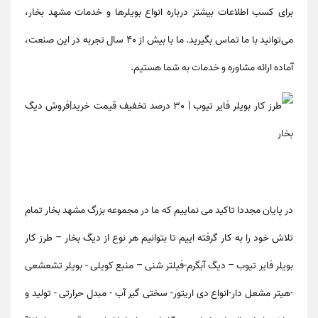
برای کسب اطلاعات بیشتر درباره انواع بویلرها و خدمات مشهد بخار،
می‌توانید با ما تماس بگیرید. ما با بیش از 40 سال تجربه در این صنعت،
آماده ارائه مشاوره و خدمات به شما هستیم.
در پایان مجددا تاکید می نماییم که ما در مجموعه بزرگ مشهد بخار تمام
تلاش خود را به کار گرفته اییم تا بتوانیم هر نوع از دیگ بخار – طرز کار
بویلر فایر تیوب – دیگ آبگرم-فیلتر شنی – منبع کویلی - بویلر تشعشعی
-هیتر مشعل دار-انواع دی اریتور- سختی گیر آب - مبدل حرارتی - تولید و