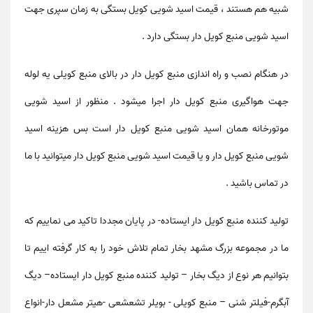
شبیه هم هستند ، قیمت اسید شویی کویل بستگی به زمان سپری جهت
اسید شویی منبع کویل دار بستگی دارد .
در هنگام نصب و راه اندازی منبع کویل دار در بالای منبع کویلی یه لوله
جهت هواگیری منبع کویل دار اجرا میشود . منظور از اسید شویی
موتورخانه همان اسید شویی منبع کویل دار است بس هزینه اسید
شویی منبع کویل دار و یا قیمت اسید شویی منبع کویل دار میتوانید با ما
در تماس باشید .
تولید کننده منبع کویل دار ایستاده
- در پایان مجددا تاکید می نماییم که
ما در مجموعه بزرگ مشهد بخار تمام تلاش خود را به کار گرفته اییم تا
بتوانیم هر نوع از دیگ بخار – تولید کننده منبع کویل دار ایستاده– دیگ
آبگرم-فیلتر شنی – منبع کویلی - بویلر تشعشعی -هیتر مشعل دار-انواع