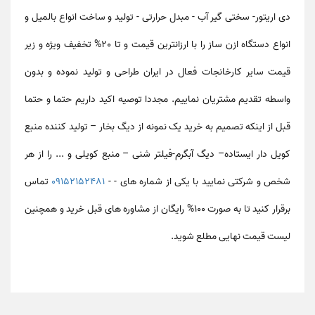
دی اریتور- سختی گیر آب - مبدل حرارتی - تولید و ساخت انواع بالمیل و
انواع دستگاه ازن ساز را با ارزانترین قیمت و تا 20% تخفیف ویژه و زیر
قیمت سایر کارخانجات فعال در ایران طراحی و تولید نموده و بدون
واسطه تقدیم مشتریان نماییم. مجددا توصیه اکید داریم حتما و حتما
قبل از اینکه تصمیم به خرید یک نمونه از دیگ بخار – تولید کننده منبع
کویل دار ایستاده– دیگ آبگرم-فیلتر شنی – منبع کویلی و ... را از هر
شخص و شرکتی نمایید با یکی از شماره های - -
09152152481
تماس
برقرار کنید تا به صورت 100% رایگان از مشاوره های قبل خرید و همچنین
لیست قیمت نهایی مطلع شوید.