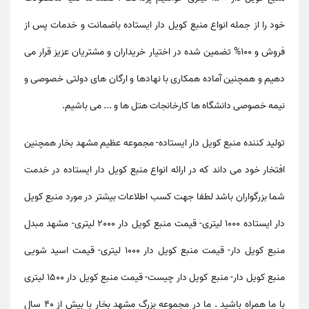
خود را از جمله انواع
منبع کویل دار ایستاده
باضمانت و خدمات پس از
فروش و 100% تضمین شده در اختیار خریداران و مشتریان عزیز قرار می
دهیم و همچنین آماده همکاری با نهادها و ارگان های دولتی خصوصی و
نیمه خصوصی دانشگاه ها کارخانجات هتل ها و ... می باشیم.
تولید کننده منبع کویل دار ایستاده
-
مجموعه عظیم مشهد بخار همچنین
افتخار خود می داند که در ارائه انواع
منبع کویل دار ایستاده
در خدمت
شما بزرگواران باشد لطفا جهت کسب اطلاعات بیشتر در مورد
منبع کویل
دار ایستاده 1000 لیتری-
قیمت منبع کویل دار 2000 لیتری-
مشهد مبدل
منبع کویل دار-
قیمت منبع کویل دار 1000 لیتری-
قیمت اسید شویی
منبع کویل دار-
منبع کویل دار چیست-
قیمت منبع کویل دار 1500 لیتری
با ما همراه باشید . ما در مجموعه بزرگ مشهد بخار با بیش از 40 سال