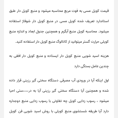
قیمت کویل مسی به فوت مربع محاسبه میشود و منبع کویل دار طبق
استاندارد تعریف شده کویل مسی در منبع کویل دار شوفاژ استفاده
میشود. محاسبه کویل منبع آبگرم و همچنین جدول ابعاد و اندازه منبع
کویلی حرارت گستر میتوانید از کاتالوگ منبع کویل دار استفاده کنید.
هزینه اسید شویی منبع کویل دار ایستاده و منبع کویل دار افقی به
چندین عامل بستگی دارد
اول اینکه آیا در ورودی آب مصرفی دستگاه سختی گیر رزینی قرار داده
شده و همچنین آیا دستگاه سختی گیر رزینی آیا به در،،،،ستی احیا
میشود ، رسوب زدایی کویل چه تفاوتی با رسوب زدایی منبع دوجداره
دارد آیا طریقه شستشوی منبع کویلی با روش اسید شویی فن کویل