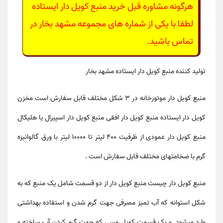
هرگونه مشاوره قبل خرید منبع کویل دار ایستاده
لطفا با یکی از شماره های مجموعه مشهد بخار در
تماس باشید.
تولید کننده منبع کویل دار ایستاده
مشهد بخار
منبع کویل دار موتورخانه در ۳ شکل مختلف قابل سفارش است مخزن
کویل دار ایستاده منبع کویل دار افقی منبع کویل دار اسپیرال یا هلیکال
منبع کویل دار عمودی از ظرفیت ۴۰۰ لیتر تا ۱۰۰۰۰ لیتر با ورق گالوانیزه
گرم با ضخامتهای مختلف قابل سفارش است .
منبع کویل دار چیست منبع کویل دار از دو قسمت شامل یک منبع که به
شکل استوانه که آب تمیز مصرفی جهت گرم شدن و استفاده بهداشتی
وارد میشود و یک قسمت کویل مسی که جهت گرم کردن آب ساخته و