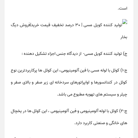
است.
ج) تولید کننده کویل مسی
-
از دیدگاه جنس اجزاء تشکیل دهنده :
ج-۱) کوئل با لوله مسی با فین آلومینیومی، این کوئل ها پرکاربردترین نوع
کوئل در کندانسورها و اواپراتورهای سردخانه ای زیر صفر و بالای صفر و
چیلر و سیستم های تهویه مطبوع می باشد.
ج-۲) کوئل با لوله آلومینیومی و فین آلومینیومی ، این کوئل ها در یخچال
های خانگی و صنعتی کاربرد دارد.