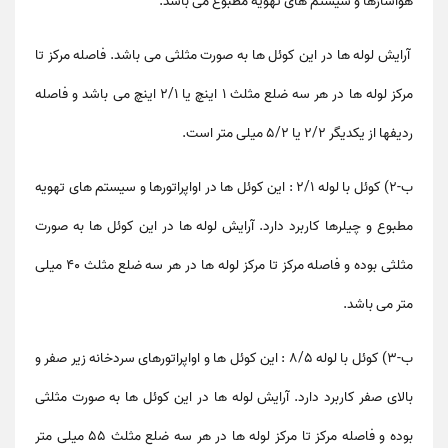
هواسازها و سیستم های تهویه مطبوع می باشد.
آرایش لوله ها در این کوئل ها به صورت مثلثی می باشد. فاصله مرکز تا
مرکز لوله ها در هر سه ضلع مثلث ۱ اینچ یا ۲/۱ اینچ می باشد و فاصله
ردیفها از یکدیگر ۲/۲ یا ۵/۲ میلی متر است.
ب-۲) کوئل با لوله ۲/۱ : این کوئل ها در اواپراتورها و سیستم های تهویه
مطبوع و چیلرها کاربرد دارد. آرایش لوله ها در این کوئل ها به صورت
مثلثی بوده و فاصله مرکز تا مرکز لوله ها در هر سه ضلع مثلث ۴۰ میلی
متر می باشد.
ب-۳) کوئل با لوله ۸/۵ : این کوئل ها و اواپراتورهای سردخانه زیر صفر و
بالای صفر کاربرد دارد. آرایش لوله ها در این کوئل ها به صورت مثلثی
بوده و فاصله مرکز تا مرکز لوله ها در هر سه ضلع مثلث ۵۵ میلی متر