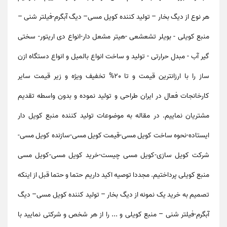
هر نوع از دیگ بخار – تولید کننده کویل مسی– دیگ آبگرم-فیلتر شنی –
منبع کویلی - بویلر تشعشعی -هیتر مشعل دار-انواع دی اریتور- سختی
گیر آب - مبدل حرارتی - تولید و ساخت انواع بالمیل و انواع دستگاه ازن
ساز را با ارزانترین قیمت و تا 20% تخفیف ویژه و زیر قیمت سایر
کارخانجات فعال در ایران طراحی و تولید نموده و بدون واسطه تقدیم
مشتریان نماییم. در مقاله به موضوعات
تولید کننده منبع کویل دار
ایستاده-نحوه ساخت کویل مسی-قیمت کویل مسی-سازنده کویل مسی-
شرکت کویل سازی-کویل مسی چیست-خرید کویل مسی-کویل مسی
منبع کویلی
پرداختیم. مجددا توصیه اکید داریم حتما و حتما قبل از اینکه
تصمیم به خرید یک نمونه از دیگ بخار – تولید کننده کویل مسی– دیگ
آبگرم-فیلتر شنی – منبع کویلی و ... را از هر شخص و شرکتی نمایید با