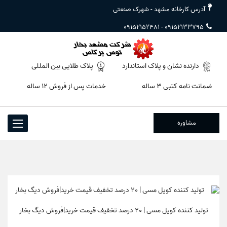
آدرس کارخانه مشهد - شهرک صنعتی
09152152481
-
09152133795
دارنده نشان و پلاک استاندارد
پلاک طلایی بین المللی
ضمانت نامه کتبی ۳ ساله
خدمات پس از فروش ۱۲ ساله
مشاوره
Toggle
igation
تولید کننده کویل مسی | 20 درصد تخفیف قیمت خرید|فروش دیگ بخار