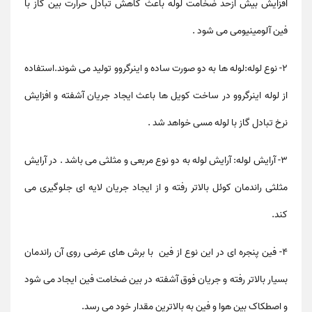
افزایش بیش ازحد ضخامت لوله باعث کاهش تبادل حرارت بین گاز با
فین آلومینیومی می شود .
۲- نوع لوله:لوله ها به دو صورت ساده و اینرگروو تولید می شوند.استفاده
از لوله اینرگروو در ساخت کویل ها باعث ایجاد جریان آشفته و افزایش
نرخ تبادل گاز با لوله مسی خواهد شد .
۳- آرایش لوله: آرایش لوله به دو نوع مربعی و مثلثی می باشد . در آرایش
مثلثی راندمان کوئل بالاتر رفته و از ایجاد جریان لایه ای جلوگیری می
کند.
۴- فین پنجره ای در این نوع از فین با برش های عرضی روی آن راندمان
بسیار بالاتر رفته و جریان فوق آشفته در بین ضخامت فین ایجاد می شود
و اصطکاک بین هوا و فین به بالاترین مقدار خود می رسد.