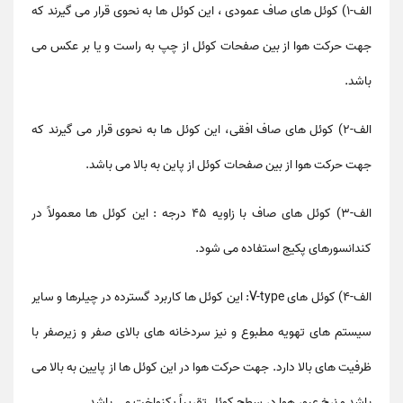
الف-۱) کوئل های صاف عمودی ، این کوئل ها به نحوی قرار می گیرند که
جهت حرکت هوا از بین صفحات کوئل از چپ به راست و یا بر عکس می
باشد.
الف-۲) کوئل های صاف افقی، این کوئل ها به نحوی قرار می گیرند که
جهت حرکت هوا از بین صفحات کوئل از پاین به بالا می باشد.
الف-۳) کوئل های صاف با زاویه ۴۵ درجه : این کوئل ها معمولاً در
کندانسورهای پکیج استفاده می شود.
الف-۴) کوئل های V-type: این کوئل ها کاربرد گسترده در چیلرها و سایر
سیستم های تهویه مطبوع و نیز سردخانه های بالای صفر و زیرصفر با
ظرفیت های بالا دارد. جهت حرکت هوا در این کوئل ها از پایین به بالا می
باشد و نرخ عبور هوا در سطح کوئل تقریباً یکنواخت می باشد.