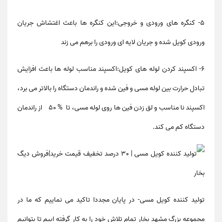
۵- کنگره های ورودی و خروجی:این کنگره ها باعث اغتشاش جریان
ورودی کویل شده و جریان لایه ای ورودی را برهم می زند
۶- اکسپند کردن لوله های کویل:اکسپند مناسب لوله ها باعث افزایش
تبادل حرارت بین لوله مسی و فین شده و راندمان دستگاه را بالاتر می برد،
اکسپند نا مناسب و لق زدن فین ها روی لوله مسی، تا % ۵۰ از راندمان
دستگاه کم می کند.
تولید کننده کویل مسی
- در پایان مجددا تاکید می نماییم که ما در
مجموعه بزرگ مشهد بخار تمام تلاش خود را به کار گرفته اییم تا بتوانیم