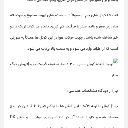
الف-۵) کوئل های خم : معمولاً در سیستم های تهویه مطبوع و سردخانه
های زیر صفر و بالای صفر با ظرفیت کم کاربرد دارد و می تواند ازیک یا دو
خم ساخته شده باشد . جهت حرکت هوا در این کوئل ها عمدتاً به صورتی
است که از اطراف وارد می شود و به سمت بالا پرتاب می شود.
ب ) از دیدگاه مشخصات هندسی :
ب-۱) کوئل با لوله 8/3 : این کوئل ها با تراکم فین6 تا 16 فین در اینچ
ساخته شده و کاربرد عمده آن در کندانسورهای هوایی ، و کوئل DX