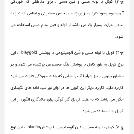
ج-۳) کوئل با لوله مسی و فین مسی ، برای مناطقی که خوردگی
آلومینیوم وجود دارد و نیز پروژه های خاص مخابراتی و نظامی که نیاز به
تبادل حرارت بسیار بالا می باشد از لوله و فین تمام مسی استفاده می
شود.
ج-۴) کویل با لوله مسی و فین آلومینیومی با پوشش blaygold ، این
نوع کویل به طور کامل با پوشش رنگ مخصوص پوشیده می شود و در
مناطق جنوبی و نیز شرایط آب و هوایی که باعث خوردگی فلزات می شود
کاربرد دارد. کاربرد دیگر این کویل ها در اواپراتور سردخانه های نگهداری
انگور می باشد که به علت تزریق گاز گوگرد برای ماندگاری انگور، از این
کویل ها استفاده می شود .
ج-۵) کویل با لوله مسی و فین آلومینیومی با پوششbluefin ، این نوع