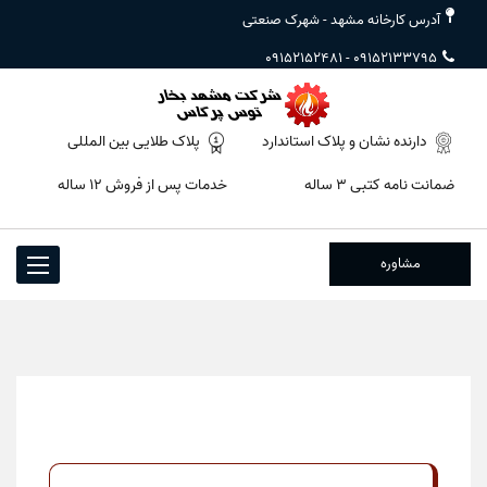
آدرس کارخانه مشهد - شهرک صنعتی
09152152481
-
09152133795
دارنده نشان و پلاک استاندارد
پلاک طلایی بین المللی
ضمانت نامه کتبی ۳ ساله
خدمات پس از فروش ۱۲ ساله
مشاوره
Toggle
igation