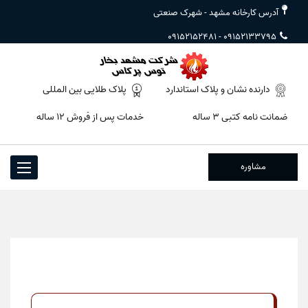
آدرس کارخانه مشهد - شهرک صنعتی
09152152481
-
09152133795
دارنده نشان و پلاک استاندارد
پلاک طلایی بین المللی
ضمانت نامه کتبی ۳ ساله
خدمات پس از فروش ۱۲ ساله
مشاوره
Toggle
igation