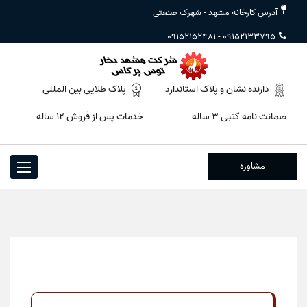
آدرس کارخانه مشهد - شهرک صنعتی
09152152481
-
09152133795
دارنده نشان و پلاک استاندارد
پلاک طلایی بین المللی
ضمانت نامه کتبی ۳ ساله
خدمات پس از فروش ۱۲ ساله
مشاوره
Toggle
igation