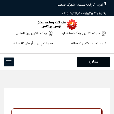
آدرس کارخانه مشهد - شهرک صنعتی
09152152481
-
09152133795
دارنده نشان و پلاک استاندارد
پلاک طلایی بین المللی
ضمانت نامه کتبی ۳ ساله
خدمات پس از فروش ۱۲ ساله
مشاوره
Toggle
igation