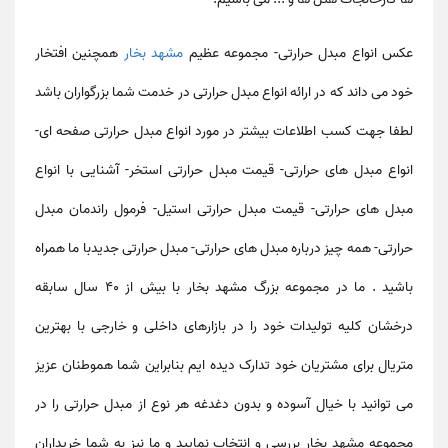
عکس انواع مبدل حرارتی
-
مجموعه عظیم
مشهد بخار
همچنین افتخار
خود می داند که در ارائه انواع
مبدل حرارتی
در خدمت شما بزرگواران باشد
لطفا جهت کسب اطلاعات بیشتر در مورد
انواع مبدل حرارتی صفحه ای-
انواع مبدل های حرارتی- قیمت مبدل حرارتی استخر- آشنایی با انواع
مبدل های حرارتی- قیمت مبدل حرارتی استیل- فرمول راندمان مبدل
حرارتی- همه چیز درباره مبدل های حرارتی- مبدل حرارتی جدید
با ما همراه
باشید . ما در مجموعه بزرگ مشهد بخار با بیش از 40 سال سابقه
درخشان کلیه تولیدات خود را در بازارهای داخلی و خارجی با بهترین
متریال برای مشتریان خود تدارک دیده ایم بنابراین شما هموطنان عزیز
می توانید با خیال آسوده و بدون دغدغه هر نوع از
مبدل حرارتی
را در
مجموعه مشهد بخار بررسی و انتخاب نمایید و ما نیز به شما خریداران