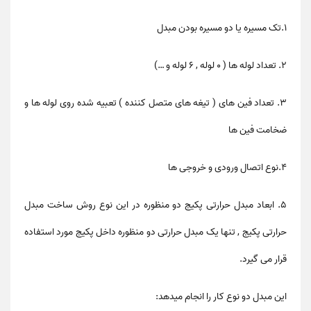
1.تک مسیره یا دو مسیره بودن مبدل
٢. تعداد لوله ها ( 0 لوله , 6 لوله و …)
٣. تعداد فین های ( تیغه های متصل کننده ) تعبیه شده روی لوله ها و
ضخامت فین ها
4.نوع اتصال ورودی و خروجی ها
٥. ابعاد مبدل حرارتی پکیج دو منظوره در این نوع روش ساخت مبدل
حرارتی پکیج , تنها یک مبدل حرارتی دو منظوره داخل پکیج مورد استفاده
قرار می گیرد.
این مبدل دو نوع کار را انجام میدهد: