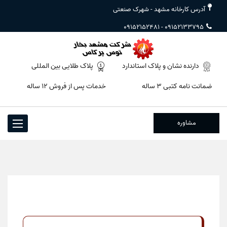
آدرس کارخانه مشهد - شهرک صنعتی
09152152481
-
09152133795
دارنده نشان و پلاک استاندارد
پلاک طلایی بین المللی
ضمانت نامه کتبی ۳ ساله
خدمات پس از فروش ۱۲ ساله
مشاوره
Toggle
igation