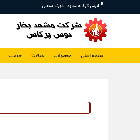
آدرس کارخانه مشهد - شهرک صنعتی
صفحه اصلی
محصولات
مقالات
خدمات