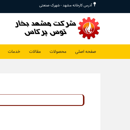
آدرس کارخانه مشهد - شهرک صنعتی
صفحه اصلی
محصولات
مقالات
خدمات