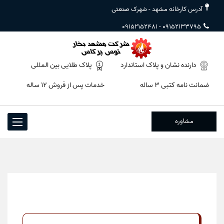
آدرس کارخانه مشهد - شهرک صنعتی
09152152481
-
09152133795
دارنده نشان و پلاک استاندارد
پلاک طلایی بین المللی
ضمانت نامه کتبی ۳ ساله
خدمات پس از فروش ۱۲ ساله
مشاوره
Toggle
igation