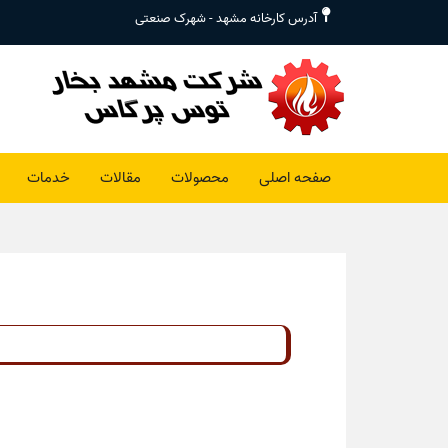
آدرس کارخانه مشهد - شهرک صنعتی
صفحه اصلی
محصولات
مقالات
خدمات