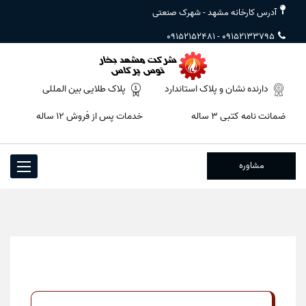
آدرس کارخانه مشهد - شهرک صنعتی
09152152481
-
09152133795
دارنده نشان و پلاک استاندارد
پلاک طلایی بین المللی
ضمانت نامه کتبی ۳ ساله
خدمات پس از فروش ۱۲ ساله
مشاوره
Toggle
igation