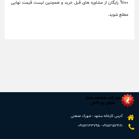
100% رایگان از مشاوره های قبل خرید و همچنین لیست قیمت نهایی
مطلع شوید.
آدرس کارخانه مشهد - شهرک صنعتی
09152133795
-
09152152481