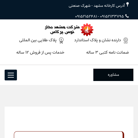
آدرس کارخانه مشهد - شهرک صنعتی
09152152481
-
09152133795
دارنده نشان و پلاک استاندارد
پلاک طلایی بین المللی
ضمانت نامه کتبی ۳ ساله
خدمات پس از فروش ۱۲ ساله
مشاوره
Toggle
igation