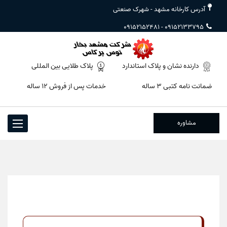
آدرس کارخانه مشهد - شهرک صنعتی
09152152481
-
09152133795
دارنده نشان و پلاک استاندارد
پلاک طلایی بین المللی
ضمانت نامه کتبی ۳ ساله
خدمات پس از فروش ۱۲ ساله
مشاوره
Toggle
igation