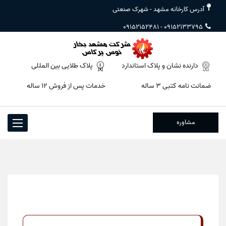
آدرس کارخانه مشهد - شهرک صنعتی
09152152481
-
09152133795
دارنده نشان و پلاک استاندارد
پلاک طلایی بین المللی
ضمانت نامه کتبی ۳ ساله
خدمات پس از فروش ۱۲ ساله
مشاوره
Toggle
igation