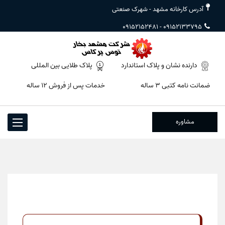
آدرس کارخانه مشهد - شهرک صنعتی
09152152481
-
09152133795
دارنده نشان و پلاک استاندارد
پلاک طلایی بین المللی
ضمانت نامه کتبی ۳ ساله
خدمات پس از فروش ۱۲ ساله
مشاوره
Toggle
igation