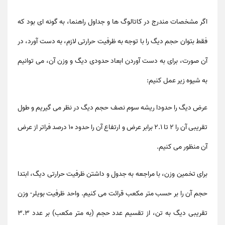
اگر مشخصات مندرج در کاتالوگ ها و جداول راهنما، به گونه ای بود که
فقط بتوان حجم دیگ را با توجه به ظرفیت حرارتی لازم، به دست آورد، در
آن صورت، برای به دست آوردن ابعاد حدودی دیگ و وزن آن، می توانیم
به شیوه زیر عمل کنیم:
عرض دیگ را حدودا ریشه سوم نصف حجم دیگ در نظر می گیریم و طول
تقریبی آن را 2 تا 2.1 برابر عرض و ارتفاع آن را حدود 10 درصد فراتر از عرض
آن منظور می کنیم.
برای تخمین وزن، با مراجعه به جدول و داشتن ظرفیت حرارتی دیگ، ابتدا
حجم آن را بر حسب متر مکعب قرائت می کنیم.
واحد ظرفیت بویلر-
وزن
تقریبی دیگ به تن، از تقسیم عدد حجم (به متر مکعب) بر عدد 3.3