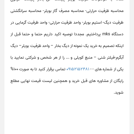
محاسبه ظرفیت حرارتی- محاسبه مصرف گاز بویلر- محاسبه سرانگشتی
ظرفیت دیگ- استیم بویلر- واحد ظرفیت حرارتی- واحد ظرفیت گرمایی در
دستگاه
mks
پرداختیم. مجددا توصیه اکید داریم حتما و حتما قبل از
اینکه تصمیم به خرید یک نمونه از دیگ بخار – واحد ظرفیت بویلر– دیگ
آبگرم-فیلتر شنی – منبع کویلی و ... را از هر شخص و شرکتی نمایید با
یکی از شماره های - -
09152152481
تماس برقرار کنید تا به صورت 100%
رایگان از مشاوره های قبل خرید و همچنین لیست قیمت نهایی مطلع
شوید.