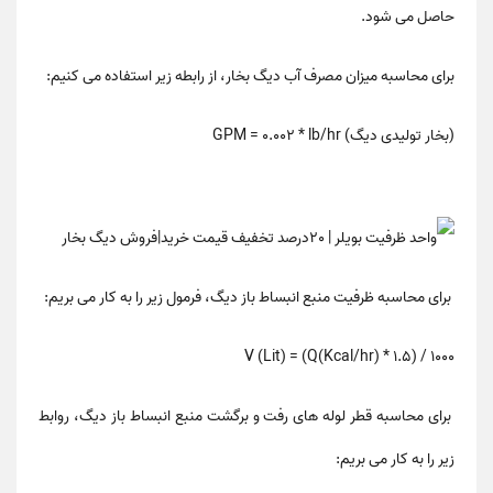
حاصل می شود.
برای محاسبه میزان مصرف آب دیگ بخار، از رابطه زیر استفاده می کنیم:
(بخار تولیدی دیگ) GPM = 0.002 * lb/hr
برای محاسبه ظرفیت منبع انبساط باز دیگ، فرمول زیر را به کار می بریم:
V (Lit) = (Q(Kcal/hr) * 1.5) / 1000
برای محاسبه قطر لوله های رفت و برگشت منبع انبساط باز دیگ، روابط
زیر را به کار می بریم: