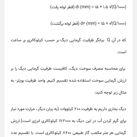
d1 (mm) = 15 + 1.5 √(Q/1000) (قطر لوله رفت)
d2 (mm) = 15 + √(Q/1000) (قطر لوله برگشت)
که در آن Q بیانگر ظرفیت گرمایی دیگ بر حسب کیلوکالری بر ساعت
است.
برای محاسبه مصرف سوخت دیگ، کافیست ظرفیت گرمایی دیگ را بر
ارزش گرمایی سوخت استفاده شده تقسیم کنیم.
واحد ظرفیت بویلر-
به
مثال زیر توجه کنید:
دیگ بخاری داریم به ظرفیت 200 کیلووات (به بیان دیگر، حرارت مورد نیاز
برای گرم کردن آب در این دیگ به 172000 کیلوکالری انرژی است).ارزش
گرمایی هر متر مکعب گاز طبیعی 8600 کیلوکالری است. با تقسیم عدد