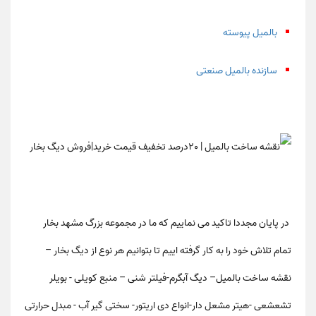
بالمیل پیوسته
سازنده بالمیل صنعتی
در پایان مجددا تاکید می نماییم که ما در مجموعه بزرگ مشهد بخار
تمام تلاش خود را به کار گرفته اییم تا بتوانیم هر نوع از دیگ بخار –
نقشه ساخت بالمیل– دیگ آبگرم-فیلتر شنی – منبع کویلی - بویلر
تشعشعی -هیتر مشعل دار-انواع دی اریتور- سختی گیر آب - مبدل حرارتی