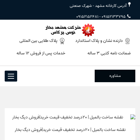
آدرس کارخانه مشهد - شهرک صنعتی
09152152481
-
09152133795
دارنده نشان و پلاک استاندارد
پلاک طلایی بین المللی
ضمانت نامه کتبی ۳ ساله
خدمات پس از فروش ۱۲ ساله
مشاوره
Toggle
igation
نقشه ساخت بالمیل | 20درصد تخفیف قیمت خرید|فروش دیگ بخار