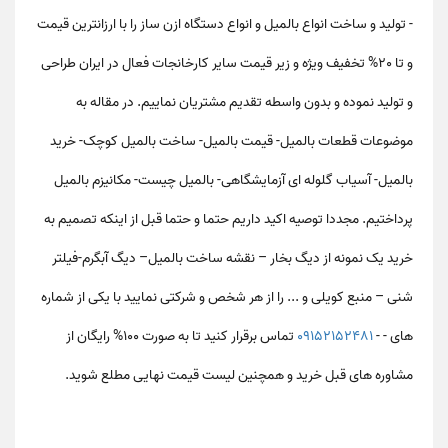
- تولید و ساخت انواع بالمیل و انواع دستگاه ازن ساز را با ارزانترین قیمت
و تا 20% تخفیف ویژه و زیر قیمت سایر کارخانجات فعال در ایران طراحی
و تولید نموده و بدون واسطه تقدیم مشتریان نماییم. در مقاله به
موضوعات
قطعات بالمیل- قیمت بالمیل- ساخت بالمیل کوچک- خرید
بالمیل- آسیاب گلوله ای آزمایشگاهی- بالمیل چیست- مکانیزم بالمیل
پرداختیم. مجددا توصیه اکید داریم حتما و حتما قبل از اینکه تصمیم به
خرید یک نمونه از دیگ بخار – نقشه ساخت بالمیل– دیگ آبگرم-فیلتر
شنی – منبع کویلی و ... را از هر شخص و شرکتی نمایید با یکی از شماره
های - -
09152152481
تماس برقرار کنید تا به صورت 100% رایگان از
مشاوره های قبل خرید و همچنین لیست قیمت نهایی مطلع شوید.