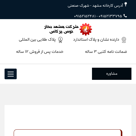
آدرس کارخانه مشهد - شهرک صنعتی
09152152481
-
09152133795
دارنده نشان و پلاک استاندارد
پلاک طلایی بین المللی
ضمانت نامه کتبی ۳ ساله
خدمات پس از فروش ۱۲ ساله
مشاوره
Toggle
igation