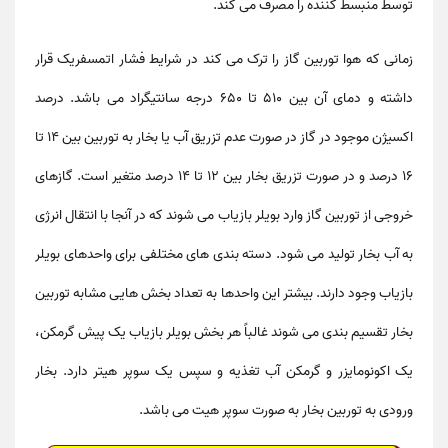
توسط منبسط کننده را مصرف می کند.
زمانی که هوا توربین گاز را ترک می کند در شرایط فشار اتمسفریک قرار
داشته و دمای آن بین 510 تا 650 درجه سانتیگراد می باشد. درصد
اکسیژن موجود در گاز در صورت عدم تزریق آب یا بخار به توربین بین 14 تا
16 درصد و در صورت تزریق بخار بین 12 تا 14 درصد متغیر است. گازهای
خروجی از توربین گاز وارد بویلر بازیاب می شوند که در آنجا با انتقال انرژی
به آب بخار تولید می شود. دسته بندی های مختلفی برای واحدهای بویلر
بازیاب وجود دارند. بیشتر این واحدها به تعداد بخش هایی مشابه توربین
بخار تقسیم بندی می شوند غالباً هر بخش بویلر بازیاب یک پیش گرمکن،
یک اکونومایزر و گرمکن آب تغذیه و سپس یک سوپر هیتر دارد. بخار
ورودی به توربین بخار به صورت سوپر هیت می باشد.