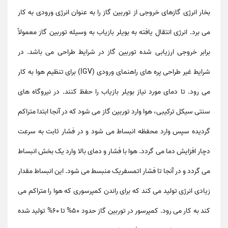
بخار انرژی گازهای خروجی از توربین گاز را به عنوان انرژی ورودی به کار
می برد. انرژی انتقال یافته به بویلر بازیاب به وسیله توربین گاز معمولاً
برابر خروجی ارزیابی شده توربین گاز در شرایط طراحی می باشد. در
شرایط غیر طراحی پره های راهنمای ورودی (IGV) برای تنظیم هوا به کار
می رود. تا دمای مورد نیاز بویلر بازیاب را حفظ کنند. در نیروگاه های
سنتی سیکل ترکیبی، هوا وارد توربین گاز می شود که در آنجا ابتدا متراکم
گردیده سپس وارد محفظه انبساط می شود و در فشار ثابت به سرعت
دچار افزایش دما می گردد. هوا با فشار و دمای بالا وارد یک بخش انبساط
می گردد و در آنجا تا فشار اتمسفریک منبسط می شود. این انبساط مقدار
زیادی انرژی تولید می کند که برای راندن کمپرسوری که هوا را متراکم می
کند به کار می رود. کمپرسور در توربین گاز حدود 50% تا 60% تولید شده