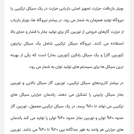
بویلر بازیافت حرارت تجهیز اصلی بازیابی حرارت در یک سیکل ترکیبی یا
نیروگاه تولید همزمان به شمار می رود. در بیشتر نیروگاه ها، بویلر بازیاب
از حرارت گازهای خروجی از توربین گاز برای تولید بخار با فشار و دمای بالا
استفاده می کنند. نیروگاه سیکل ترکیبی شامل یک سیکل برایتون
(توربین گاز) و یک سیکل رانکین (توربین بخار) است که یکی از بهینه
ترین سیکل ها برای سیستم های تولید توان به شمار می رود.
در بیشتر کاربردهای سیکل ترکیبی، توربین گاز سیکل بالایی و توربین
بخار سیکل پایینی را تشکیل می دهند. راندمان حرارتی سیکل های
ترکیبی می تواند تا 60% برسد. در یک سیکل ترکیبی معمول، توربین گاز
حدود 60% توان و توربین بخار حدود 40% توان را تولید می کند راندمان
های حرارتی هر واحد به طور جداگانه بین 20% تا 40% می باشد. توربین