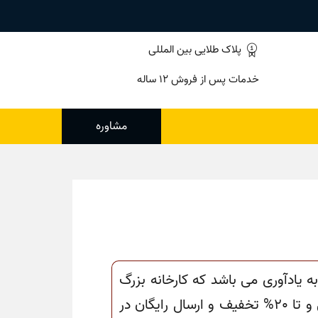
پلاک طلایی بین المللی
خدمات پس از فروش ۱۲ ساله
مشاوره
به یادآوری می باشد که کارخانه بزرگ
مشهد بخار با بیش از 40 سال سابقه در تولید انواع متنوع از دیگ بخار با قیمت های استثنایی و تا 20% تخفیف و ارسال رایگان در