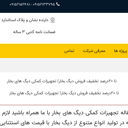
09152152481
-
09152133795
دارنده نشان و پلاک استاندارد
ضمانت نامه کتبی ۳ ساله
پروژه ها
معرفی شرکت
تماس
تا 20درصد تخفیف فروش دیگ بخار| تجهیزات کمکی دیگ های بخار
مقاله تجهیزات کمکی دیگ های بخار با ما همراه باشید لازم 