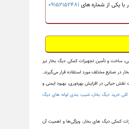
با یکی از شماره های
09152152481
بخار صنعتی، با بیش از ۴۰ سال سابقه، در زمینه طراحی، ساخت و تأمین تجهیزات کمکی دیگ بخار نیز
ر در صنایع مختلف مورد استفاده قرار می‌گیرند.
قش حیاتی در افزایش بهره‌وری، بهبود ایمنی و
کلی خرید دیگ بخار
،
شیب بندی لوله های دیگ
یزات کمکی دیگ های بخار، ویژگی‌ها و اهمیت آن