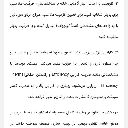
2. ظرفیت: بر اساس نیاز گرمایی خانه یا ساختمانتان، ظرفیت مناسبی
برای بویلر انتخاب کنید. برای تعیین ظرفیت مناسب، میزان انرژی مورد نیاز
را به واحد های مشخصی (مثلاً کیلووات) تبدیل کرده و با ظرفیت بویلر
مقایسه کنید.
3. کارایی انرژتی: بررسی کنید که بویلر مورد نظر شما چقدر بهینه است و
چه میزان انرژی را تبدیل به حرارت مفید می‌کند. عملکرد بویلرها با
مشخصاتی مانند ضریب کارایی Efficiency و راندمان حرارتیThermal
Efficiency ارزیابی می‌شود. بویلری با کارایی بالاتر به مصرف کمتر
سوخت و همچنین کاهش هزینه‌های انرژی منجر خواهد شد.
دودکش ها علاوه بر وظیفه انتقال محصولات احتراق به محیط بیرون از
موتور خانه، نقش مهمی در بهینه سازی مصرف سوخت دارند. در