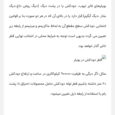
بویلرهای فایر تیوب، دودکش یا در پشت دیگ (دیگ روغن داغ،دیگ
بخار ،دیگ آبگرم) قرار دارد یا در بالای آن که در هر دو صورت بنا بر قوانین
انتخابی دودکش سطح مقطع آن به لحاظ ماکزیمم و مینیمم از رابطه زیر
تعیین می گردد بدیهی است توجه به شرایط محلی در انتخاب نهایی قطر
تاثیر گذار خواهد بود.
مثال: اگر دیگی به ظرفیت 900000 کیلوکالری در ساعت و ارتفاع دودکش
20 متر داشته باشیم قطر لوله دودکش حامل محصولات احتراق تا پشت
بام با استفاده از رابطه ذیل تعیین میشود: