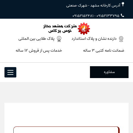
آدرس کارخانه مشهد - شهرک صنعتی
09152152481
-
09152133795
دارنده نشان و پلاک استاندارد
پلاک طلایی بین المللی
ضمانت نامه کتبی ۳ ساله
خدمات پس از فروش ۱۲ ساله
مشاوره
Toggle
igation