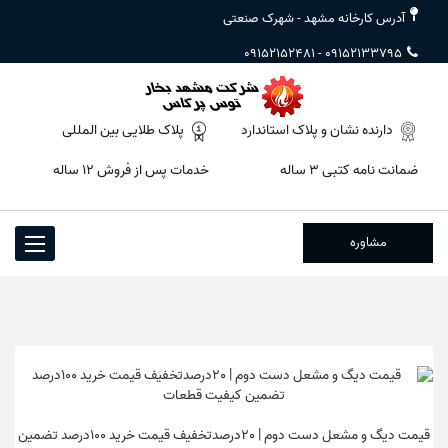
آدرس کارخانه مشهد - شهرک صنعتی
09152152481
-
09152133795
دارنده نشان و پلاک استاندارد
پلاک طلایی بین المللی
ضمانت نامه کتبی ۳ ساله
خدمات پس از فروش ۱۲ ساله
مشاوره
Toggle
igation
قیمت دیگ و مشعل دست دوم | 20درصدتخفیف قیمت خرید 100درصد تضمین