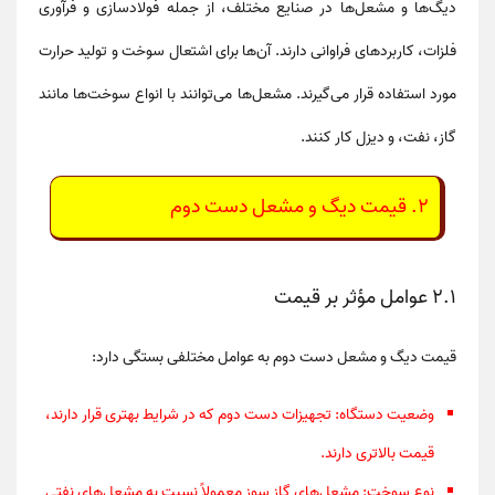
دیگ‌ها و مشعل‌ها در صنایع مختلف، از جمله
فولادسازی
و
فرآوری
فلزات
، کاربردهای فراوانی دارند. آن‌ها برای
اشتعال سوخت
و تولید حرارت
مورد استفاده قرار می‌گیرند. مشعل‌ها می‌توانند با انواع سوخت‌ها مانند
گاز
،
نفت
، و
دیزل
کار کنند.
2. قیمت دیگ و مشعل دست دوم
2.1 عوامل مؤثر بر قیمت
قیمت
دیگ و مشعل دست دوم
به عوامل مختلفی بستگی دارد:
وضعیت دستگاه
: تجهیزات دست دوم که در شرایط بهتری قرار دارند،
قیمت بالاتری دارند.
نوع سوخت
: مشعل‌های گاز سوز معمولاً نسبت به مشعل‌های نفتی