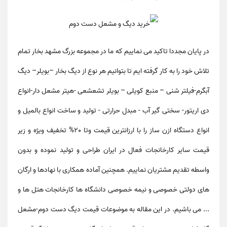
در پایان مجددا تاکید می نماییم که ما در مجموعه بزرگ مشهد بخار تمام
تلاش خود را به کار گرفته ایم تا بتوانیم هر نوع از دیگ بخار –بویلر– دیگ
آبگرم-فیلتر شنی – منبع کویلی – بویلر تشعشعی -هیتر مشعل دار-انواع
دی اریتور- سختی گیر آب - مبدل حرارتی - تولید و ساخت انواع بالمیل و
انواع دستگاه ازن ساز را با ارزانترین قیمت وتا 20% تخفیف ویژه و زیر
قیمت سایر کارخانجات فعال در ایران طراحی و تولید نموده و بدون
واسطه تقدیم مشتریان نماییم. همچنین آماده همکاری با نهادها و ارگان
های دولتی خصوصی و نیمه خصوصی دانشگاه ها کارخانجات هتل ها و
... می باشیم. در این مقاله به موضوعات
قیمت دیگ دست دوم-مشعل