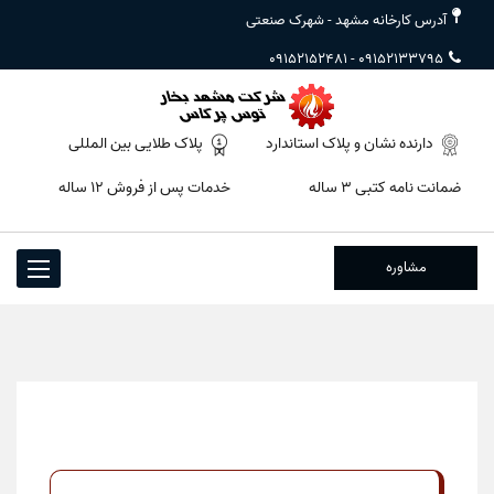
آدرس کارخانه مشهد - شهرک صنعتی
09152152481
-
09152133795
دارنده نشان و پلاک استاندارد
پلاک طلایی بین المللی
ضمانت نامه کتبی ۳ ساله
خدمات پس از فروش ۱۲ ساله
مشاوره
Toggle
igation