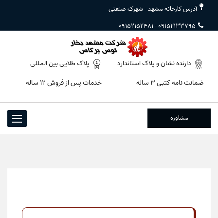
آدرس کارخانه مشهد - شهرک صنعتی
09152152481
-
09152133795
دارنده نشان و پلاک استاندارد
پلاک طلایی بین المللی
ضمانت نامه کتبی ۳ ساله
خدمات پس از فروش ۱۲ ساله
مشاوره
Toggle
igation