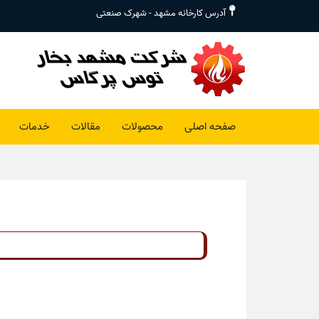
آدرس کارخانه مشهد - شهرک صنعتی
صفحه اصلی
محصولات
مقالات
خدمات