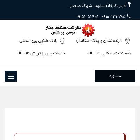
آدرس کارخانه مشهد - شهرک صنعتی
09152152481
-
09152133795
دارنده نشان و پلاک استاندارد
پلاک طلایی بین المللی
ضمانت نامه کتبی ۳ ساله
خدمات پس از فروش ۱۲ ساله
مشاوره
Toggle
igation