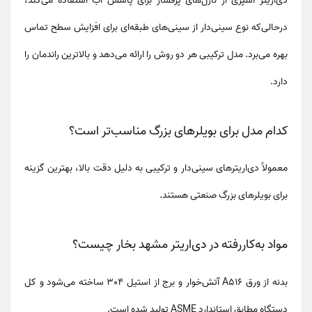
دی‌اریتر اسپری از
نازل‌های پرفشار
برای پاشش آب استفاده می‌کند،
درحالی‌که نوع سینی‌دار از
سینی‌های طبقه‌ای
برای افزایش سطح تماس
بهره می‌برد. مدل ترکیبی هر دو روش را ارائه می‌دهد و بالاترین راندمان را
دارد.
کدام مدل برای بویلرهای بزرگ مناسب‌تر است؟
معمولاً
دی‌اریترهای سینی‌دار و ترکیبی
به دلیل دقت بالا، بهترین گزینه
برای بویلرهای بزرگ صنعتی هستند.
مواد به‌کاررفته در دی‌اریتر مشهد بخار چیست؟
بدنه از ورق
A516
آتش‌خوار و برج از
استیل 304
ساخته می‌شود و کل
دستگاه مطابق
استاندارد ASME
تولید شده است.