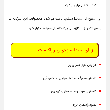
کنترل کیفی قرار می‌گیرند
این سطح از استانداردسازی باعث می‌شود محصولات این شرکت در
زمره‌ی
«تجهیزات گاززدایی پیشرفته برای بویلرها»
قرار گیرد.
مزایای استفاده از دی‌اریتر باکیفیت
افزایش
طول عمر بویلر
کاهش مصرف
مواد شیمیایی ضدخوردگی
کاهش رسوب و هزینه‌های نگهداری
بهبود راندمان انرژی