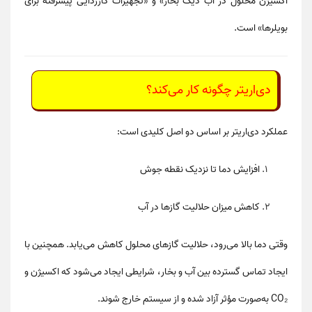
اکسیژن محلول در آب دیگ بخار»
و
«تجهیزات گاززدایی پیشرفته برای
بویلرها»
است.
دی‌اریتر چگونه کار می‌کند؟
عملکرد دی‌اریتر بر اساس دو اصل کلیدی است:
افزایش دما تا نزدیک نقطه جوش
کاهش میزان حلالیت گازها در آب
وقتی دما بالا می‌رود، حلالیت گازهای محلول کاهش می‌یابد. همچنین با
ایجاد تماس گسترده بین آب و بخار، شرایطی ایجاد می‌شود که اکسیژن و
CO₂ به‌صورت مؤثر آزاد شده و از سیستم خارج شوند.