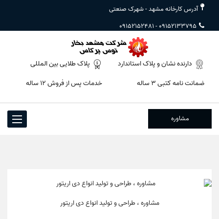
آدرس کارخانه مشهد - شهرک صنعتی
09152152481
-
09152133795
دارنده نشان و پلاک استاندارد
پلاک طلایی بین المللی
ضمانت نامه کتبی ۳ ساله
خدمات پس از فروش ۱۲ ساله
مشاوره
Toggle
igation
مشاوره ، طراحی و تولید انواع دی اریتور