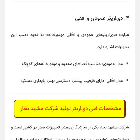
۴. دی‌اریتر عمودی و افقی
عبارت
«دی‌اریترهای عمودی و افقی موتورخانه»
به نحوه نصب این
تجهیزات اشاره دارد.
مدل عمودی: مناسب فضاهای محدود و موتورخانه‌های کوچک
مدل افقی: دارای ظرفیت بیشتر، دسترسی بهتر، پایداری عملکرد
مشخصات فنی دی‌اریتر تولید شرکت مشهد بخار
شرکت
مشهد بخار
یکی از سازندگان معتبر تجهیزات بخار در کشور است و
دی‌اریترهای تولیدی این مجموعه با رعایت استانداردهای بین‌المللی