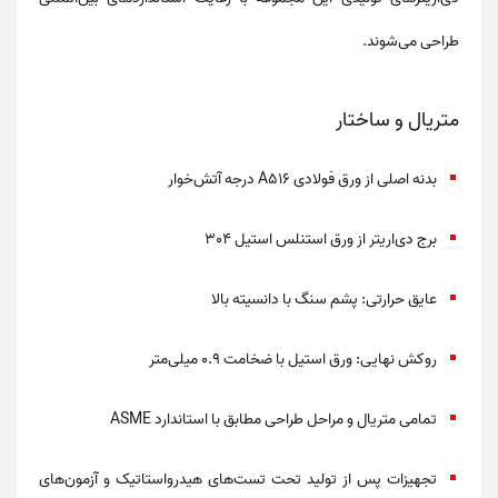
طراحی می‌شوند.
متریال و ساختار
بدنه اصلی
از ورق فولادی
A516
درجه آتش‌خوار
برج دی‌اریتر
از ورق استنلس استیل
304
عایق حرارتی:
پشم سنگ با دانسیته بالا
روکش نهایی:
ورق استیل با ضخامت
0.9 میلی‌متر
تمامی متریال و مراحل طراحی مطابق با استاندارد
ASME
تجهیزات پس از تولید تحت
تست‌های هیدرواستاتیک
و آزمون‌های