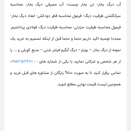
آب دیگ بخار- تن بخار چیست- آب مصرفی دیگ بخار- محاسبه
سرانگشتی ظرفیت دیگ- فرمول محاسبه قطر دودکش- ابعاد دیگ بخار-
فرمول محاسبه ظرفیت حرارتی- محاسبه ظرفیت دیگ فولادی
پرداختیم.
مجددا توصیه اکید داریم حتما و حتما قبل از اینکه تصمیم به خرید یک
نمونه از دیگ بخار – بویلر– دیگ آبگرم-فیلتر شنی – منبع کویلی و ... را
از هر شخص و شرکتی نمایید با یکی از شماره های - -
09152152481
تماس برقرار کنید تا به صورت 100% رایگان از مشاوره های قبل خرید و
همچنین لیست قیمت نهایی مطلع شوید.