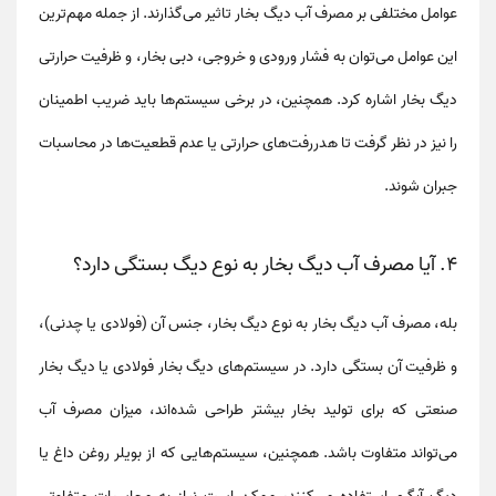
عوامل مختلفی بر
مصرف آب دیگ بخار
تاثیر می‌گذارند. از جمله مهم‌ترین
این عوامل می‌توان به
فشار ورودی و خروجی
،
دبی بخار
، و
ظرفیت حرارتی
دیگ بخار
اشاره کرد. همچنین، در برخی سیستم‌ها باید
ضریب اطمینان
را نیز در نظر گرفت تا هدررفت‌های حرارتی یا عدم قطعیت‌ها در محاسبات
جبران شوند.
4. آیا مصرف آب دیگ بخار به نوع دیگ بستگی دارد؟
بله،
مصرف آب دیگ بخار
به نوع دیگ بخار، جنس آن (فولادی یا چدنی)،
و ظرفیت آن بستگی دارد. در سیستم‌های
دیگ بخار فولادی
یا
دیگ بخار
صنعتی
که برای تولید بخار بیشتر طراحی شده‌اند، میزان مصرف آب
می‌تواند متفاوت باشد. همچنین، سیستم‌هایی که از
بویلر روغن داغ
یا