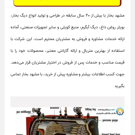
مشهد بخار
با بیش از 40 سال سابقه در طراحی و تولید انواع
دیگ بخار
،
بویلر روغن داغ
،
دیگ آبگرم
،
منبع کویلی
و سایر تجهیزات صنعتی، آماده
ارائه خدمات مشاوره و فروش به مشتریان محترم است. این شرکت با
استفاده از
بهترین متریال
و ارائه
گارانتی معتبر
، محصولات خود را با
قیمت مناسب
و
خدمات پس از فروش
در اختیار مشتریان قرار می‌دهد.
جهت کسب اطلاعات بیشتر و مشاوره پیش از خرید، با
مشهد بخار
تماس
بگیرید