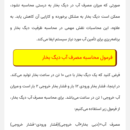
صورتی که میزان مصرف آب در دیگ بخار به درستی محاسبه نشود،
ممکن است دیگ بخار به مشکل برخورده و کارایی آن کاهش یابد. به
علاوه، این محاسبات نقش مهمی در
محاسبه ظرفیت دیگ بخار
و
برنامه‌ریزی برای تأمین آب مورد نیاز سیستم ایفا می‌کند.
فرمول محاسبه مصرف آب دیگ بخار
فرض کنید که یک
دیگ بخار
با دبی 10 تن در ساعت بخار تولید می‌کند.
در اینجا، فشار بخار ورودی 12 بار و فشار بخار خروجی 2 بار است و میزان
آب خروجی 1 تن در ساعت می‌باشد. برای محاسبه مصرف آب دیگ بخار،
از فرمول زیر استفاده می‌کنیم:
مصرف آب=(دبی بخار×آب خروجی)(فشار ورودی−فشار خروجی)