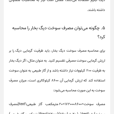
دیگ آبگرم
استفاده می‌کنند، ممکن است نیاز به محاسبات متفاوتی
داشته باشند.
5. چگونه می‌توان مصرف سوخت دیگ بخار را محاسبه
کرد؟
برای
محاسبه مصرف سوخت دیگ بخار
، باید ظرفیت گرمایی دیگ را بر
ارزش گرمایی سوخت مصرفی تقسیم کنید. به عنوان مثال، اگر دیگ بخار
به ظرفیت 200 کیلووات نیاز داشته باشد و از گاز طبیعی به عنوان سوخت
استفاده کند که ارزش گرمایی آن 8600 کیلوکالری است، میزان مصرف
سوخت به این صورت محاسبه می‌شود:
مصرف سوخت=1720008600=20 مترمکعب گاز طبیعی\text{مصرف