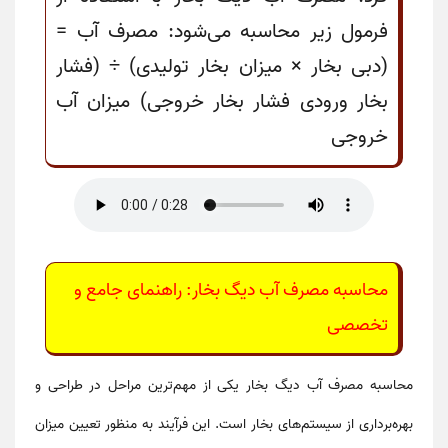
فرمول زیر محاسبه می‌شود: مصرف آب =
(دبی بخار × میزان بخار تولیدی) ÷ (فشار
بخار ورودی فشار بخار خروجی) میزان آب
خروجی
محاسبه مصرف آب دیگ بخار: راهنمای جامع و
تخصصی
محاسبه مصرف آب دیگ بخار یکی از مهم‌ترین مراحل در طراحی و
بهره‌برداری از سیستم‌های بخار است. این فرآیند به منظور تعیین میزان