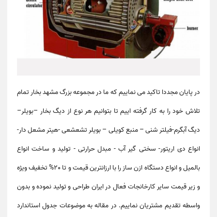
در پایان مجددا تاکید می نماییم که ما در مجموعه بزرگ مشهد بخار تمام
تلاش خود را به کار گرفته اییم تا بتوانیم هر نوع از دیگ بخار –بویلر–
دیگ آبگرم-فیلتر شنی – منبع کویلی – بویلر تشعشعی -هیتر مشعل دار-
انواع دی اریتور- سختی گیر آب - مبدل حرارتی - تولید و ساخت انواع
بالمیل و انواع دستگاه ازن ساز را با ارزانترین قیمت و تا 20% تخفیف ویژه
و زیر قیمت سایر کارخانجات فعال در ایران طراحی و تولید نموده و بدون
واسطه تقدیم مشتریان نماییم. در مقاله به موضوعات
جدول استاندارد