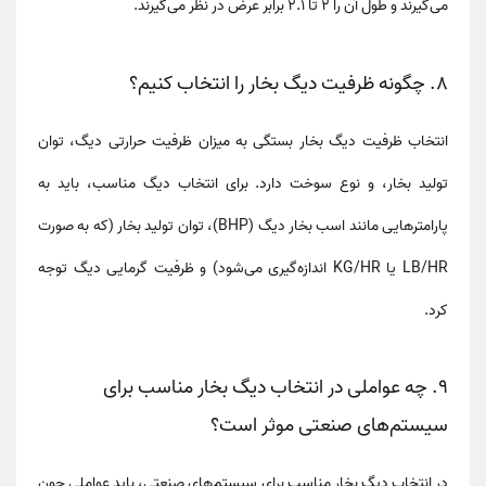
می‌گیرند و طول آن را 2 تا 2.1 برابر عرض در نظر می‌گیرند.
8. چگونه ظرفیت دیگ بخار را انتخاب کنیم؟
انتخاب
ظرفیت دیگ بخار
بستگی به میزان
ظرفیت حرارتی دیگ
،
توان
تولید بخار
، و
نوع سوخت
دارد. برای انتخاب دیگ مناسب، باید به
پارامترهایی مانند
اسب بخار دیگ (BHP)
،
توان تولید بخار
(که به صورت
LB/HR یا KG/HR اندازه‌گیری می‌شود) و
ظرفیت گرمایی دیگ
توجه
کرد.
9. چه عواملی در انتخاب دیگ بخار مناسب برای
سیستم‌های صنعتی موثر است؟
در انتخاب
دیگ بخار مناسب
برای سیستم‌های صنعتی، باید عواملی چون