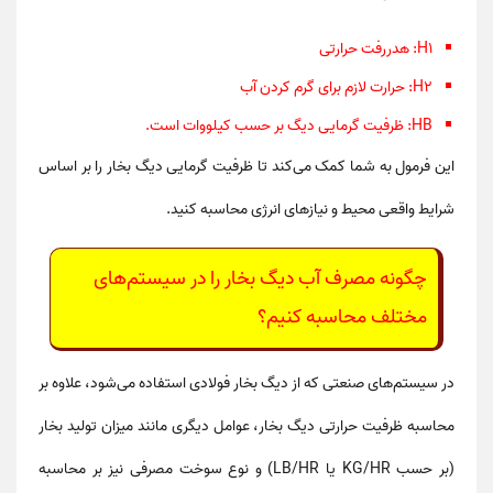
H1
: هدررفت حرارتی
H2
: حرارت لازم برای گرم کردن آب
HB
: ظرفیت گرمایی دیگ بر حسب کیلووات است.
این فرمول به شما کمک می‌کند تا
ظرفیت گرمایی دیگ بخار
را بر اساس
شرایط واقعی محیط و نیازهای انرژی محاسبه کنید.
چگونه مصرف آب دیگ بخار را در سیستم‌های
مختلف محاسبه کنیم؟
در سیستم‌های صنعتی که از
دیگ بخار فولادی
استفاده می‌شود، علاوه بر
محاسبه
ظرفیت حرارتی دیگ بخار
، عوامل دیگری مانند میزان تولید بخار
(بر حسب
KG/HR
یا
LB/HR
) و نوع سوخت مصرفی نیز بر
محاسبه