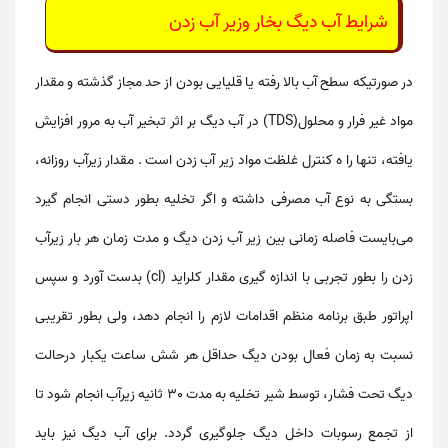
شرایط آب دیگ بخار وزیر آب زدن
در صورتیکه سطح آب بالا رفته یا قلیایی بودن از حد مجاز گذشته و مقدار
مواد غیر فرار و محلول(TDS) در آب دیگ بر اثر تبخیر آب به مرور افزایش
یافته، تنها را ه کنترل غلظت مواد زیر آب زدن است . مقدار زیرآب روزانه،
بستگی به نوع آب مصرفی داشته و اگر تخلیه بطور دستی انجام گیرد
می‌بایست فاصله زمانی بین زیر آب زدن دیگ و مدت زمان هر بار زیرآب
زدن را بطور تجربی با اندازه گیری مقدار کلراید (cl) بدست آورد و سپس
اپراتور طبق برنامه منظم اقدامات لازم را انجام دهد، ولی بطور تقریبی
نسبت به زمان فعال بودن دیگ حداقل هر شش ساعت یکبار درحالت
دیگ تحت فشار، توسط شیر تخلیه به مدت 30 ثانیه زیرآب انجام شود تا
از تجمع رسوبات داخل دیگ جلوگیری گردد. برای آب دیگ نیز باید