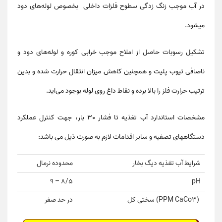
در آب موجب زنگ زدگی سطوح فلزات داخلی بخصوص لوله‌های دود
میشود.
تشکیل رسوبات حاصل از املاح موجب خرابی کوره و لوله‌های دود و
ناصافی تیوب پلیت و همچنین کاهش میزان انتقال حرارت شده و بدین
ترتیب حرارت فلز را بالا برده و نقاط داغ روی لوله بوجود می‌اید.
مشخصات استاندارد آب تغذیه تا فشار 30 بار، جهت کنترل عملکرد
دستگاههای تصفیه و سایر اقدامات لازم به صورت ذیل می باشد:
شرایط آب تغذیه دیگ بخار
محدوده نرمال
9
8/5 –
pH
(PPM CaCo3)
سختی کل
در حد صفر